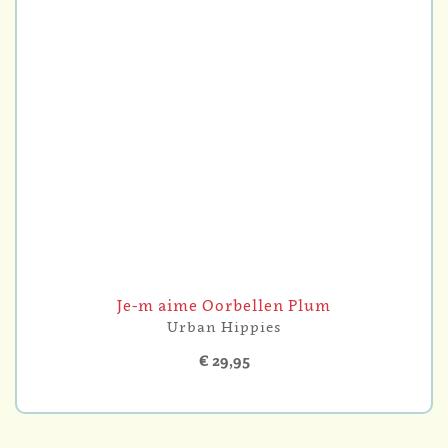
Je-m aime Oorbellen Plum
Urban Hippies
€ 29,95