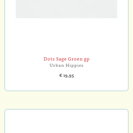
Dots Sage Groen gp
Urban Hippies
€ 19,95