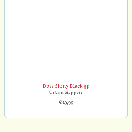
Dots Shiny Black gp
Urban Hippies
€ 19,95