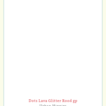
Dots Lava Glitter Rood gp
Urban Hippies