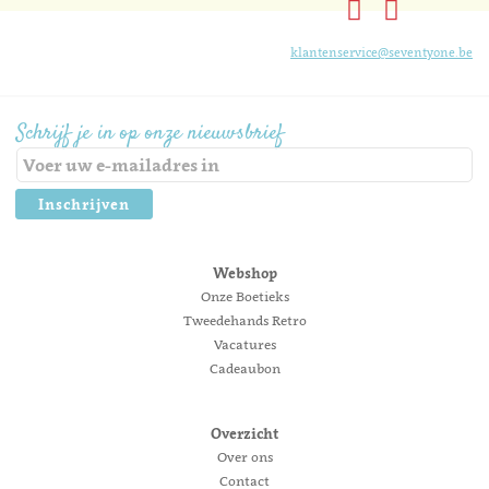
klantenservice@seventyone.be
Schrijf je in op onze nieuwsbrief
Inschrijven
Webshop
Onze Boetieks
Tweedehands Retro
Vacatures
Cadeaubon
Overzicht
Over ons
Contact