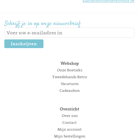
klantenservice@seventyone.be
Schrijf je in op onze nieuwsbrief
Inschrijven
Webshop
Onze Boetieks
Tweedehands Retro
Vacatures
Cadeaubon
Overzicht
Over ons
Contact
Mijn account
Mijn bestellingen