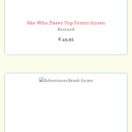
She Who Dares Top Forest Groen
Banned
€ 49,95