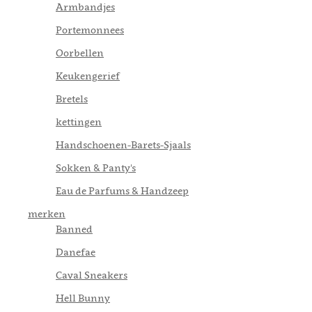
Armbandjes
Portemonnees
Oorbellen
Keukengerief
Bretels
kettingen
Handschoenen-Barets-Sjaals
Sokken & Panty's
Eau de Parfums & Handzeep
merken
Banned
Danefae
Caval Sneakers
Hell Bunny