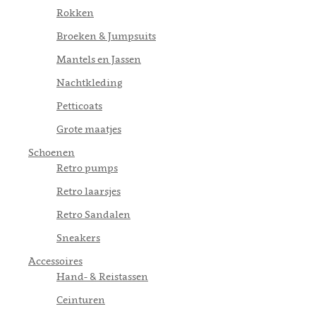
Rokken
Broeken & Jumpsuits
Mantels en Jassen
Nachtkleding
Petticoats
Grote maatjes
Schoenen
Retro pumps
Retro laarsjes
Retro Sandalen
Sneakers
Accessoires
Hand- & Reistassen
Ceinturen