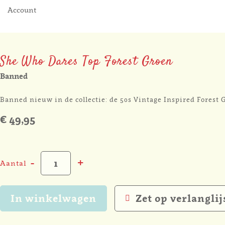
Account
She Who Dares Top Forest Groen
Banned
Banned nieuw in de collectie: de 50s Vintage Inspired Forest
€ 49,95
-
+
Aantal
In winkelwagen
Zet op verlanglij