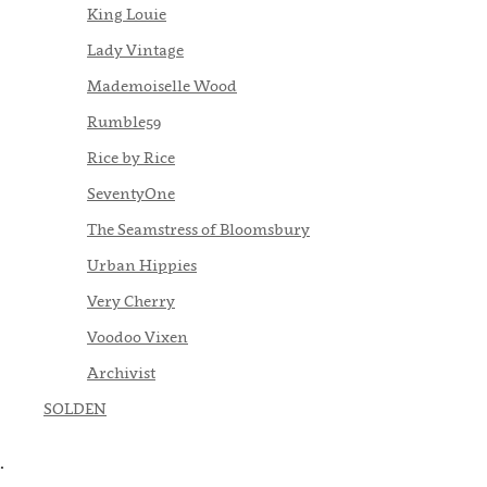
King Louie
Lady Vintage
Mademoiselle Wood
Rumble59
Rice by Rice
SeventyOne
The Seamstress of Bloomsbury
Urban Hippies
Very Cherry
Voodoo Vixen
Archivist
SOLDEN
.