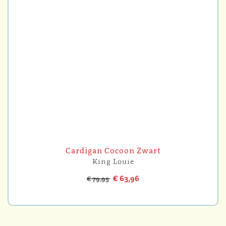
Cardigan Cocoon Zwart
King Louie
€ 63,96
€ 79,95