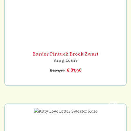
Border Pintuck Broek Zwart
King Louie
€ 87,96
€ 109,95
-30%