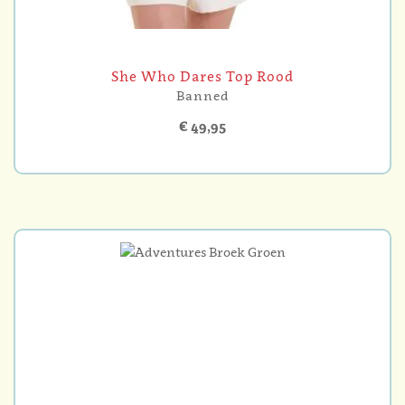
She Who Dares Top Rood
Banned
€ 49,95