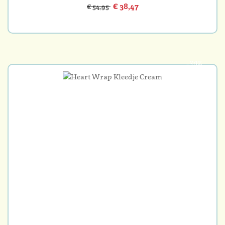
€ 38,47
€ 54,95
-30%