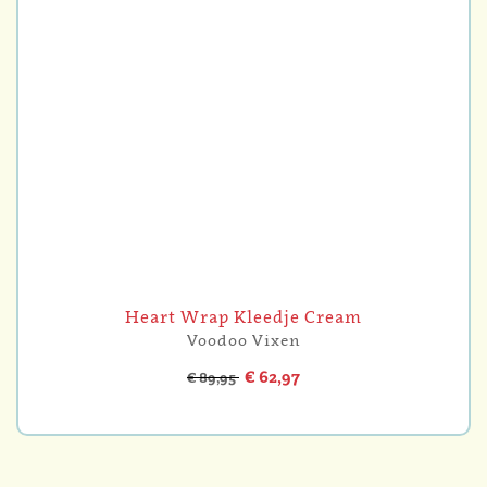
Heart Wrap Kleedje Cream
Voodoo Vixen
€ 62,97
€ 89,95