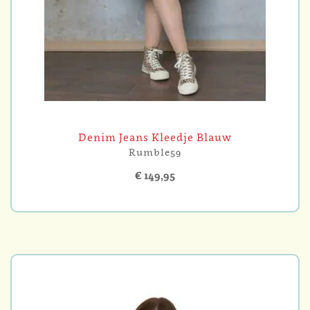
Denim Jeans Kleedje Blauw
Rumble59
€ 149,95