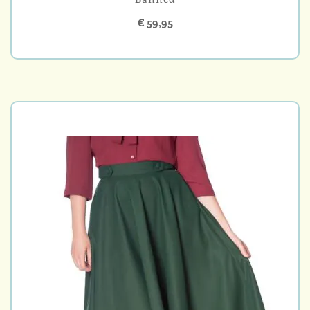
€ 59,95