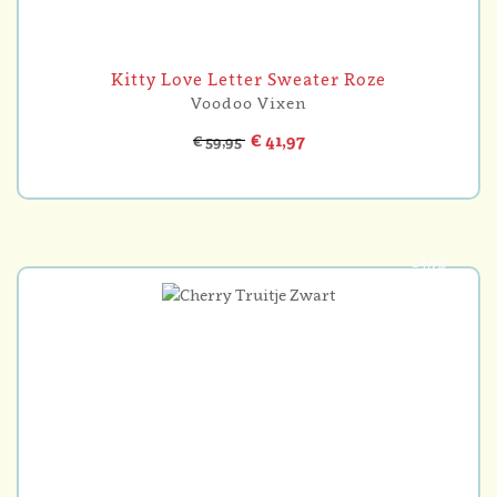
Kitty Love Letter Sweater Roze
Voodoo Vixen
€ 41,97
€ 59,95
-30%