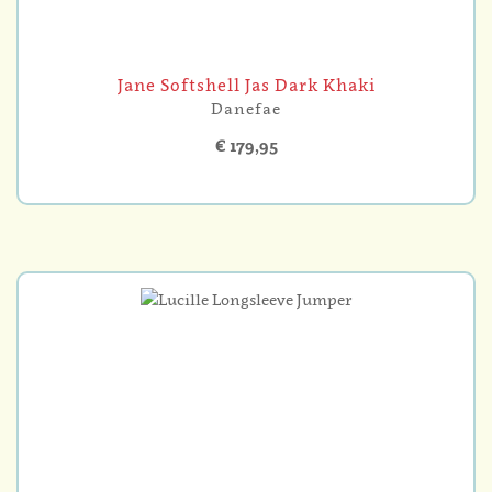
Jane Softshell Jas Dark Khaki
Danefae
€ 179,95