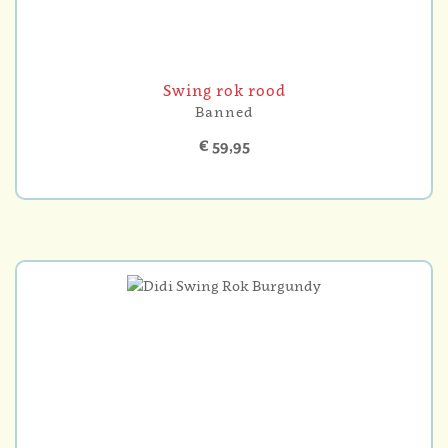
Swing rok rood
Banned
€ 59,95