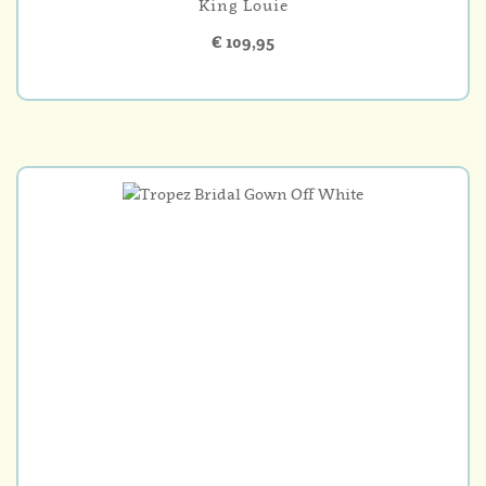
King Louie
€ 109,95