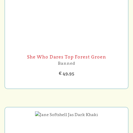
She Who Dares Top Forest Groen
Banned
€ 49,95