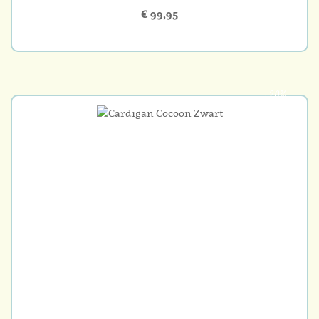
€ 99,95
-20%