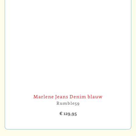
Marlene Jeans Denim blauw
Rumble59
€ 129,95