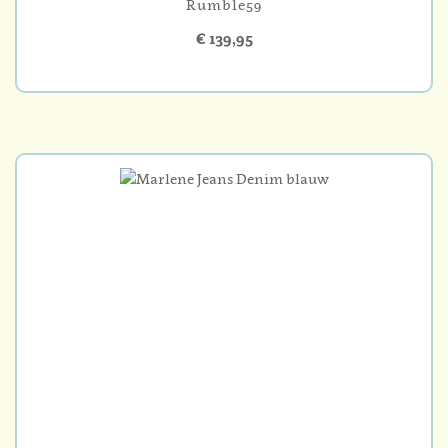
Rumble59
€ 139,95