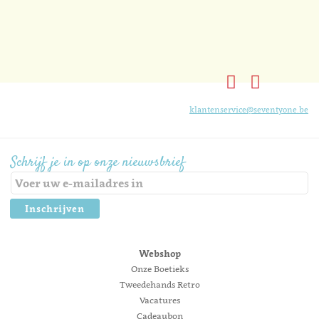
klantenservice@seventyone.be
Schrijf je in op onze nieuwsbrief
Inschrijven
Webshop
Onze Boetieks
Tweedehands Retro
Vacatures
Cadeaubon