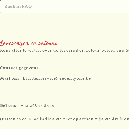
Leveringen en retours
Kom alles te weten over de levering en retour beleid van
Contact gegevens
Mail ons
:
klantenservice@seventyone.be
Bel ons :
+32-468 34 85 14
(tussen 10.00-18.00 indien we niet opnemen zijn we druk o