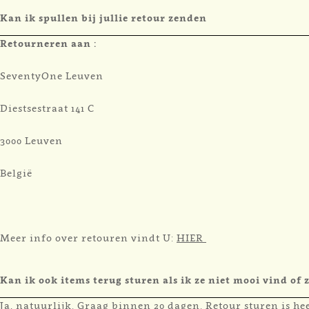
Kan ik spullen bij jullie retour zenden
Retourneren aan :
SeventyOne Leuven
Diestsestraat 141 C
3000 Leuven
België
Meer info over retouren vindt U:
HIER
Kan ik ook items terug sturen als ik ze niet mooi vind of z
Ja, natuurlijk. Graag binnen 20 dagen. Retour sturen is h