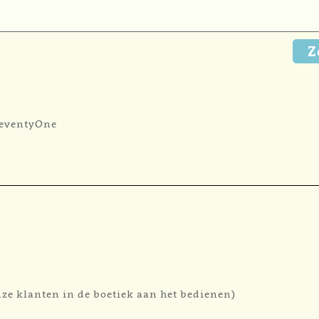
Z
 SeventyOne
nze klanten in de boetiek aan het bedienen)