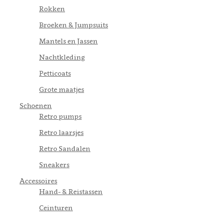
Rokken
Broeken & Jumpsuits
Mantels en Jassen
Nachtkleding
Petticoats
Grote maatjes
Schoenen
Retro pumps
Retro laarsjes
Retro Sandalen
Sneakers
Accessoires
Hand- & Reistassen
Ceinturen