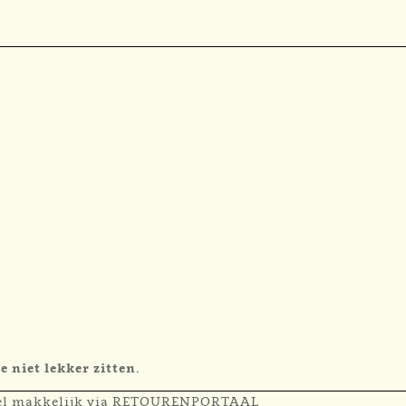
e niet lekker zitten.
eel makkelijk via
RETOURENPORTAAL