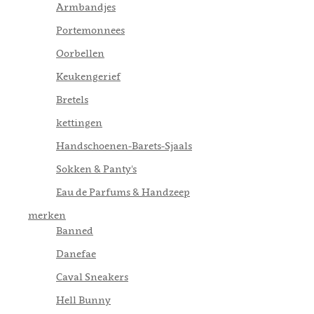
Armbandjes
Portemonnees
Oorbellen
Keukengerief
Bretels
kettingen
Handschoenen-Barets-Sjaals
Sokken & Panty's
Eau de Parfums & Handzeep
merken
Banned
Danefae
Caval Sneakers
Hell Bunny