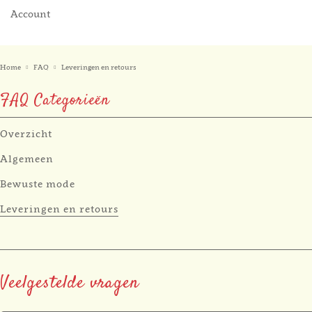
Account
Home
FAQ
Leveringen en retours
FAQ Categorieën
Overzicht
Algemeen
Bewuste mode
Leveringen en retours
Veelgestelde vragen