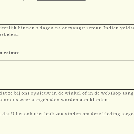
 uiterlijk binnen 2 dagen na ontvangst retour. Indien vold
urbeleid.
en retour
ordat ze bij ons opnieuw in de winkel of in de webshop aa
 door ons weer aangeboden worden aan klanten.
k dat U het ook niet leuk zou vinden om deze kleding toeg