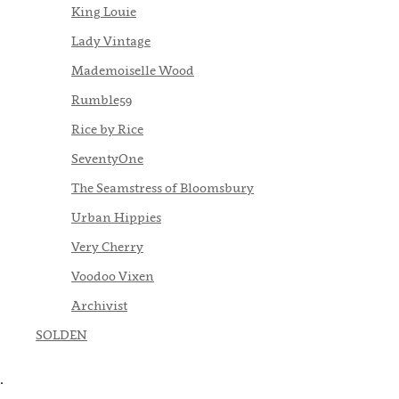
King Louie
Lady Vintage
Mademoiselle Wood
Rumble59
Rice by Rice
SeventyOne
The Seamstress of Bloomsbury
Urban Hippies
Very Cherry
Voodoo Vixen
Archivist
SOLDEN
.