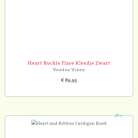
Heart Buckle Flare Kleedje Zwart
Voodoo Vixen
€ 89,95
New