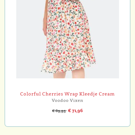
Colorful Cherries Wrap Kleedje Cream
Voodoo Vixen
€ 71,96
€ 89,95