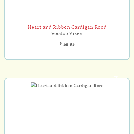
Heart and Ribbon Cardigan Rood
Voodoo Vixen
€ 59,95
-10%