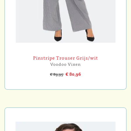
Pinstripe Trouser Grijs/wit
Voodoo Vixen
€ 80,96
€ 89,95