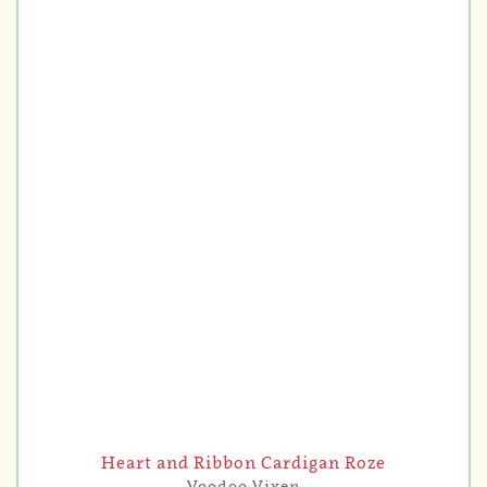
Heart and Ribbon Cardigan Roze
Voodoo Vixen