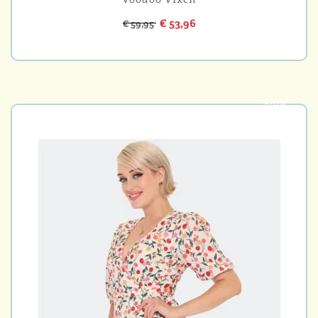
€ 53,96
€ 59,95
-20%