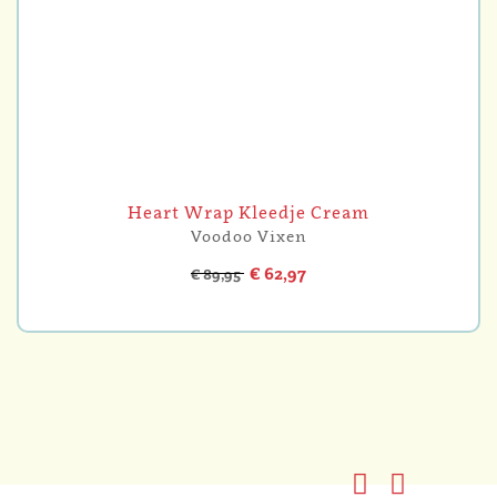
Heart Wrap Kleedje Cream
Voodoo Vixen
€ 62,97
€ 89,95