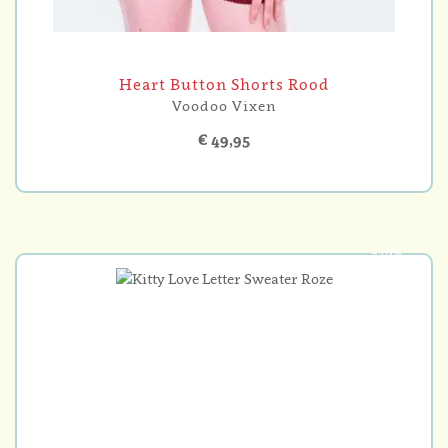
Heart Button Shorts Rood
Voodoo Vixen
€ 49,95
-30%