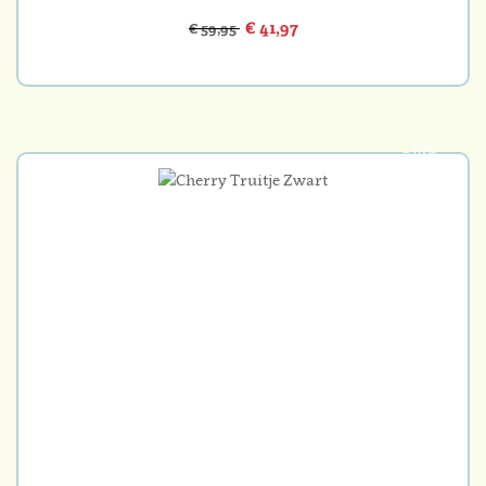
€ 41,97
€ 59,95
-30%