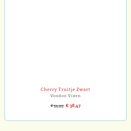
Cherry Truitje Zwart
Voodoo Vixen
€ 38,47
€ 54,95