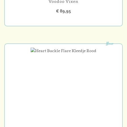
Voodoo Vixen
€ 89,95
New