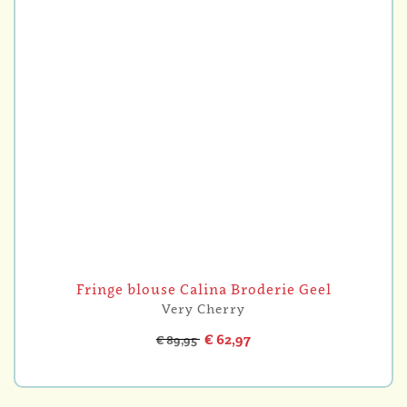
Fringe blouse Calina Broderie Geel
Very Cherry
€ 62,97
€ 89,95