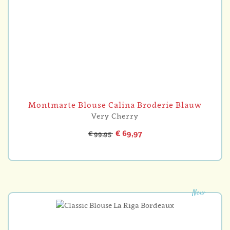
Montmarte Blouse Calina Broderie Blauw
Very Cherry
€ 69,97
€ 99,95
New