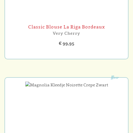
Classic Blouse La Riga Bordeaux
Very Cherry
€ 99,95
New