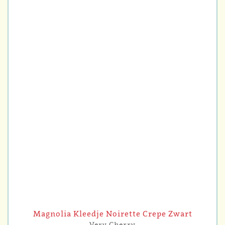
Magnolia Kleedje Noirette Crepe Zwart
Very Cherry