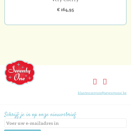
€ 164,95
klantenservice@seventyone.be
Schrijf je in op onze nieuwsbrief