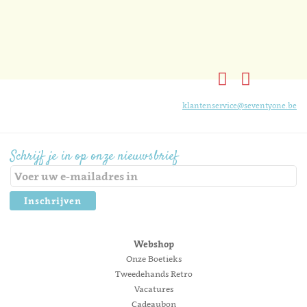
klantenservice@seventyone.be
Schrijf je in op onze nieuwsbrief
Inschrijven
Webshop
Onze Boetieks
Tweedehands Retro
Vacatures
Cadeaubon