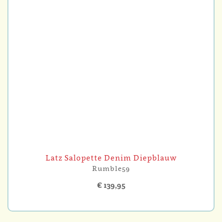
Latz Salopette Denim Diepblauw
Rumble59
€ 139,95