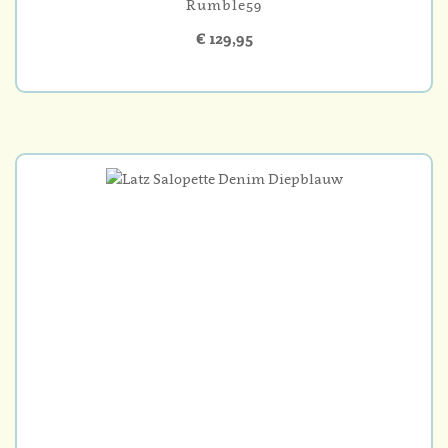
Rumble59
€ 129,95