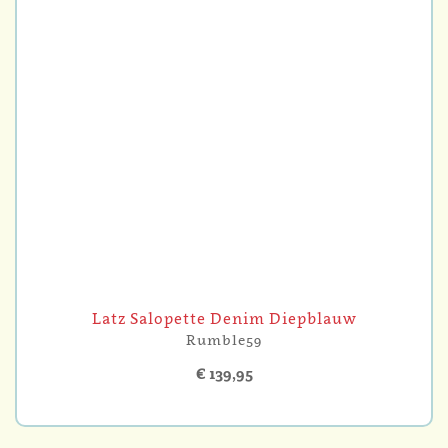
Latz Salopette Denim Diepblauw
Rumble59
€ 139,95