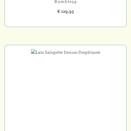
Rumble59
€ 129,95