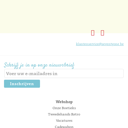
klantenservice@seventyone.be
Schrijf je in op onze nieuwsbrief
Inschrijven
Webshop
Onze Boetieks
Tweedehands Retro
Vacatures
Cadeaubon