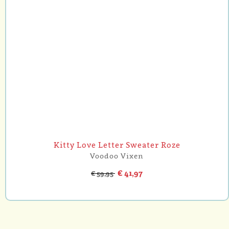
Kitty Love Letter Sweater Roze
Voodoo Vixen
€ 41,97
€ 59,95