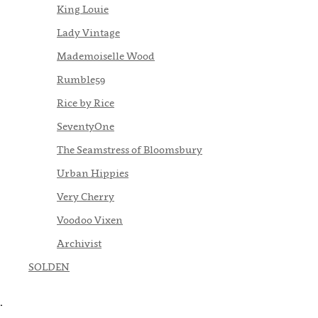
King Louie
Lady Vintage
Mademoiselle Wood
Rumble59
Rice by Rice
SeventyOne
The Seamstress of Bloomsbury
Urban Hippies
Very Cherry
Voodoo Vixen
Archivist
SOLDEN
.