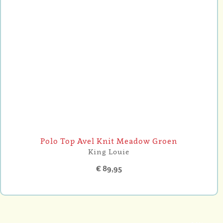
Polo Top Avel Knit Meadow Groen
King Louie
€ 89,95