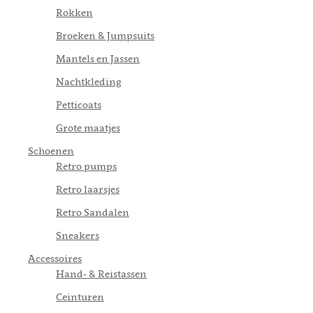
Rokken
Broeken & Jumpsuits
Mantels en Jassen
Nachtkleding
Petticoats
Grote maatjes
Schoenen
Retro pumps
Retro laarsjes
Retro Sandalen
Sneakers
Accessoires
Hand- & Reistassen
Ceinturen