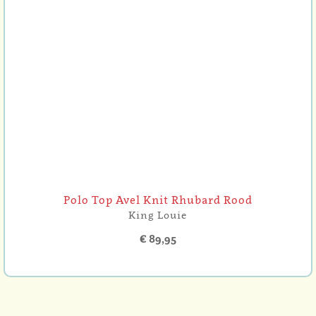
Polo Top Avel Knit Rhubard Rood
King Louie
€ 89,95