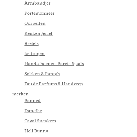
Armbandjes
Portemonnees
Oorbellen
Keukengerief
Bretels
kettingen
Handschoenen-Barets-Sjaals
Sokken & Panty's
Eau de Parfums & Handzeep
merken
Banned
Danefae
Caval Sneakers
Hell Bunny