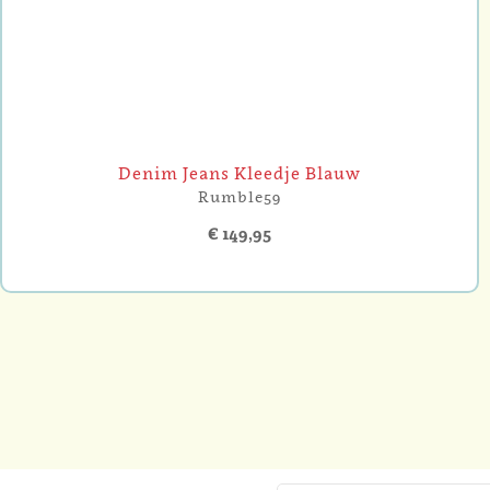
Denim Jeans Kleedje Blauw
Rumble59
€ 149,95