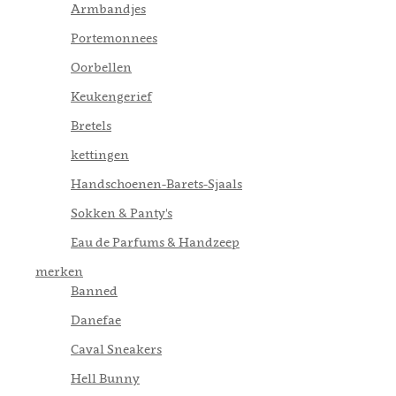
Armbandjes
Portemonnees
Oorbellen
Keukengerief
Bretels
kettingen
Handschoenen-Barets-Sjaals
Sokken & Panty's
Eau de Parfums & Handzeep
merken
Banned
Danefae
Caval Sneakers
Hell Bunny