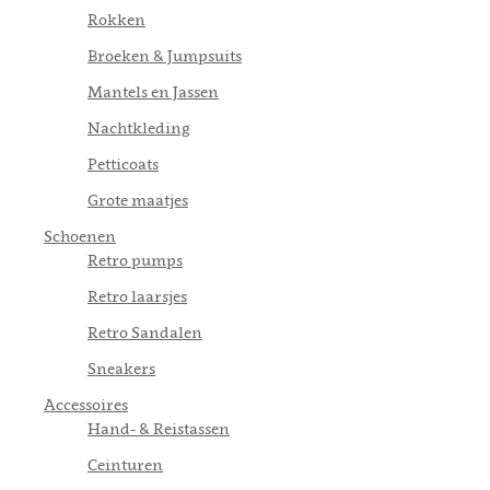
Rokken
Broeken & Jumpsuits
Mantels en Jassen
Nachtkleding
Petticoats
Grote maatjes
Schoenen
Retro pumps
Retro laarsjes
Retro Sandalen
Sneakers
Accessoires
Hand- & Reistassen
Ceinturen