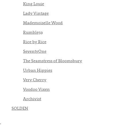
King Louie
Lady Vintage
Mademoiselle Wood
Rumble59
Rice by Rice
SeventyOne
The Seamstress of Bloomsbury
Urban Hippies
Very Cherry
Voodoo Vixen
Archivist
SOLDEN
.