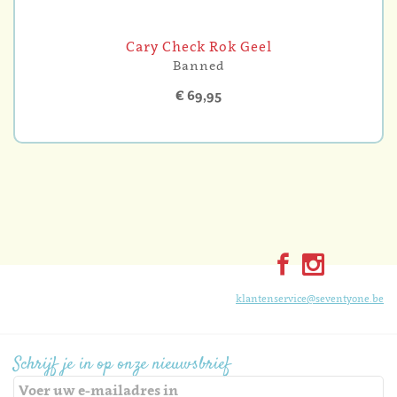
Cary Check Rok Geel
Banned
€ 69,95
klantenservice@seventyone.be
Schrijf je in op onze nieuwsbrief