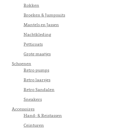
Rokken
Broeken & Jumpsuits
Mantels en Jassen
Nachtkleding
Petticoats
Grote maatjes
Schoenen
Retro pumps
Retro laarsjes
Retro Sandalen
Sneakers
Accessoires
Hand- & Reistassen
Ceinturen