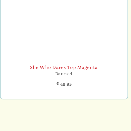
She Who Dares Top Magenta
Banned
€ 49,95