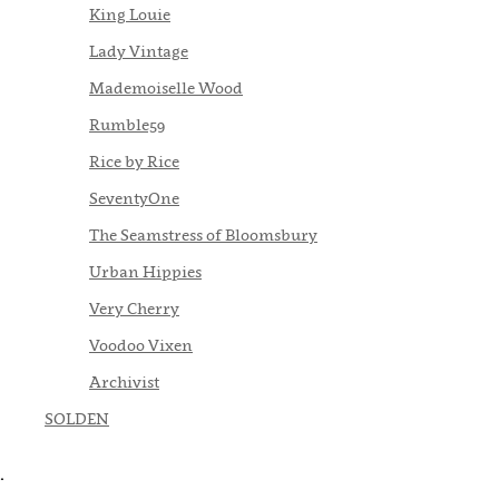
King Louie
Lady Vintage
Mademoiselle Wood
Rumble59
Rice by Rice
SeventyOne
The Seamstress of Bloomsbury
Urban Hippies
Very Cherry
Voodoo Vixen
Archivist
SOLDEN
.