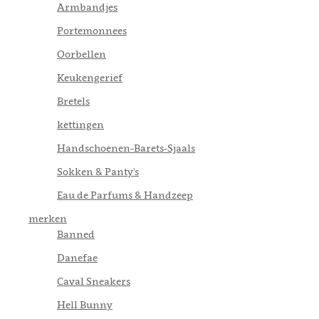
Armbandjes
Portemonnees
Oorbellen
Keukengerief
Bretels
kettingen
Handschoenen-Barets-Sjaals
Sokken & Panty's
Eau de Parfums & Handzeep
merken
Banned
Danefae
Caval Sneakers
Hell Bunny