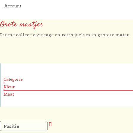
Account
Grote maatjes
Ruime collectie vintage en retro jurkjes in grotere maten.
Categorie
Kleur
Maat
Van
hoog