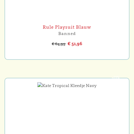
Rule Playsuit Blauw
Banned
€ 51,96
€ 64,95
-10%