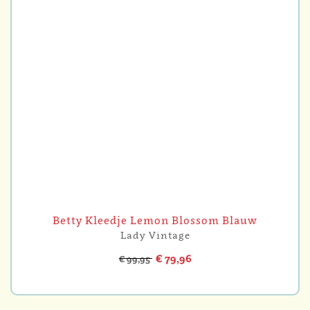
Betty Kleedje Lemon Blossom Blauw
Lady Vintage
€ 79,96
€ 99,95