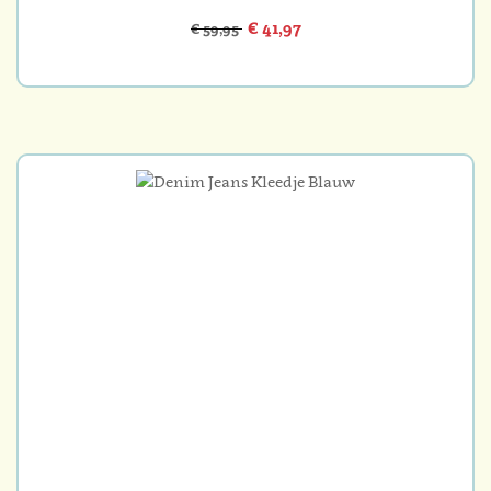
€ 41,97
€ 59,95