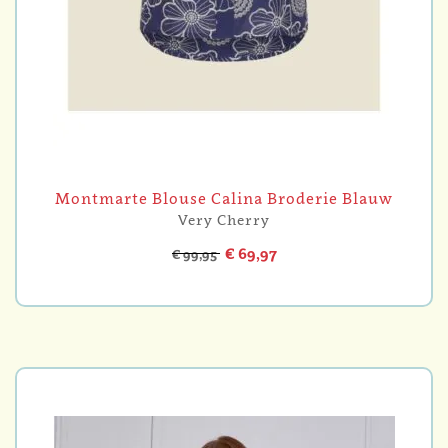
Montmarte Blouse Calina Broderie Blauw
Very Cherry
€ 69,97
€ 99,95