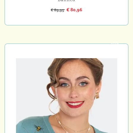
€ 80,96
€ 89,95
-10%