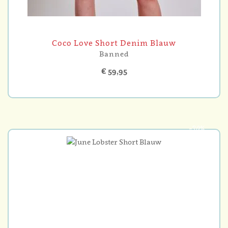
Coco Love Short Denim Blauw
Banned
€ 59,95
-30%