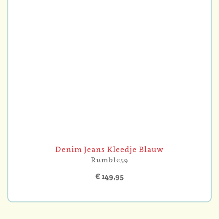
Denim Jeans Kleedje Blauw
Rumble59
€ 149,95