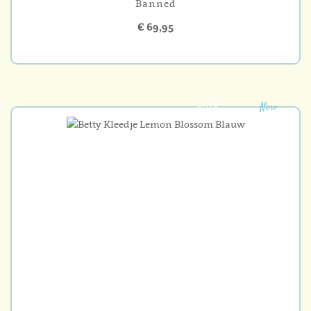
Banned
€ 69,95
-20%
New