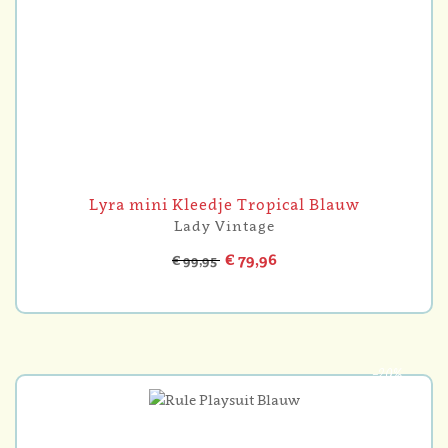
Lyra mini Kleedje Tropical Blauw
Lady Vintage
€ 79,96
€ 99,95
-20%