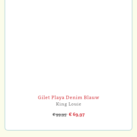
Gilet Playa Denim Blauw
King Louie
€ 69,97
€ 99,95