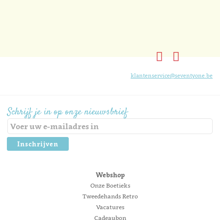
klantenservice@seventyone.be
Schrijf je in op onze nieuwsbrief
Inschrijven
Webshop
Onze Boetieks
Tweedehands Retro
Vacatures
Cadeaubon