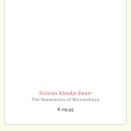
Dolores Kleedje Zwart
The Seamstress of Bloomsbury
€ 119,95