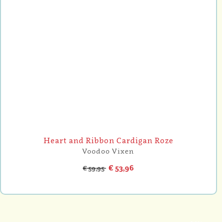
Heart and Ribbon Cardigan Roze
Voodoo Vixen
€ 53,96
€ 59,95