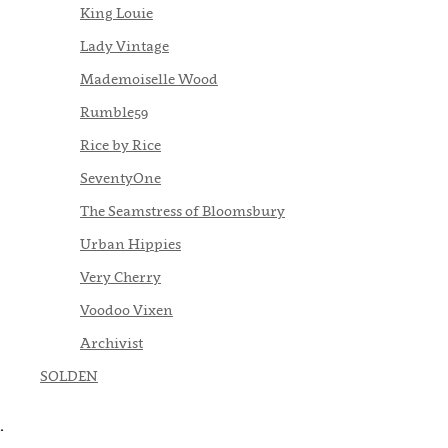
King Louie
Lady Vintage
Mademoiselle Wood
Rumble59
Rice by Rice
SeventyOne
The Seamstress of Bloomsbury
Urban Hippies
Very Cherry
Voodoo Vixen
Archivist
SOLDEN
.