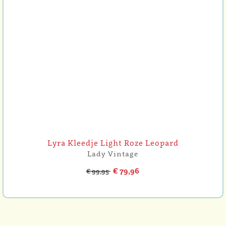
Lyra Kleedje Light Roze Leopard
Lady Vintage
€ 79,96
€ 99,95