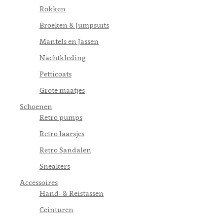
Rokken
Broeken & Jumpsuits
Mantels en Jassen
Nachtkleding
Petticoats
Grote maatjes
Schoenen
Retro pumps
Retro laarsjes
Retro Sandalen
Sneakers
Accessoires
Hand- & Reistassen
Ceinturen