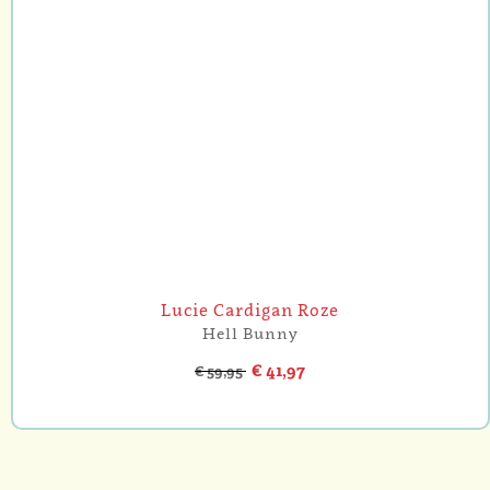
Lucie Cardigan Roze
Hell Bunny
€ 41,97
€ 59,95