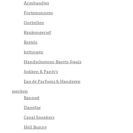
Armbandjes
Portemonnees
Oorbellen
Keukengerief
Bretels
kettingen
Handschoenen-Barets-Sjaals
Sokken & Panty's
Eau de Parfums & Handzeep
merken
Banned
Danefae
Caval Sneakers
Hell Bunny