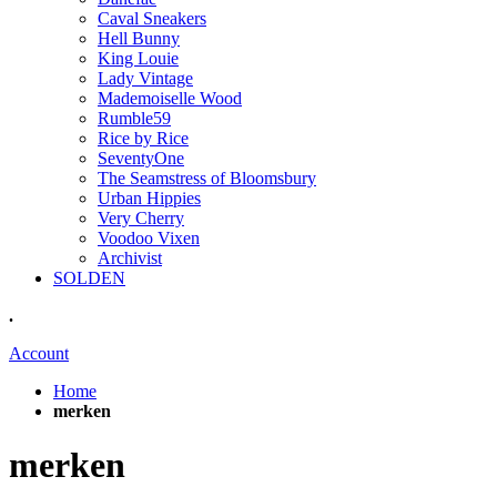
Caval Sneakers
Hell Bunny
King Louie
Lady Vintage
Mademoiselle Wood
Rumble59
Rice by Rice
SeventyOne
The Seamstress of Bloomsbury
Urban Hippies
Very Cherry
Voodoo Vixen
Archivist
SOLDEN
.
Account
Home
merken
merken