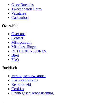
Onze Boetieks
Tweedehands Retro
Vacatures
Cadeaubon
Overzicht
Over ons
Contact
Mijn account
Mijn bestellingen
RETOUREN ADRES
Blog
FAQ
Juridisch
Verkoopsvoorwaarden
Privacyverklaring
Retourbeleid
Cookies
Onlinegeschillenbeslechting
.