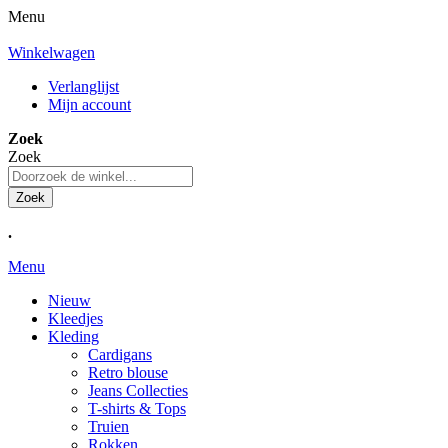
Menu
Winkelwagen
Verlanglijst
Mijn account
Zoek
Zoek
Zoek
.
Menu
Nieuw
Kleedjes
Kleding
Cardigans
Retro blouse
Jeans Collecties
T-shirts & Tops
Truien
Rokken