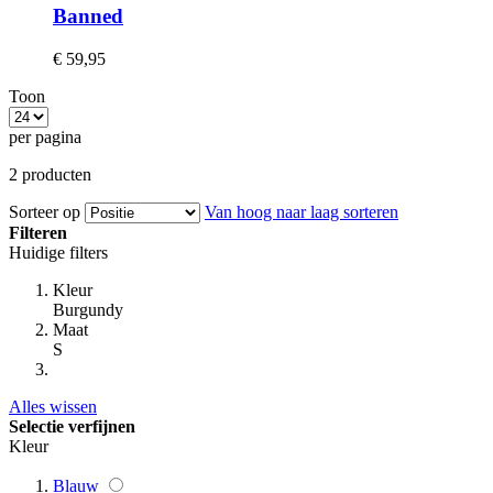
Banned
€ 59,95
Toon
per pagina
2
producten
Sorteer op
Van hoog naar laag sorteren
Filteren
Huidige filters
Kleur
Burgundy
Maat
S
Alles wissen
Selectie verfijnen
Kleur
Blauw