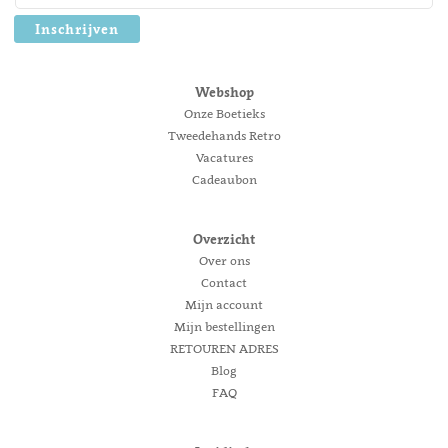
Inschrijven
Webshop
Onze Boetieks
Tweedehands Retro
Vacatures
Cadeaubon
Overzicht
Over ons
Contact
Mijn account
Mijn bestellingen
RETOUREN ADRES
Blog
FAQ