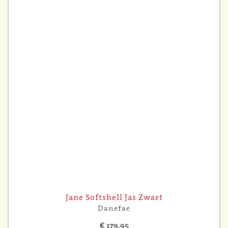
Jane Softshell Jas Zwart
Danefae
€ 179,95