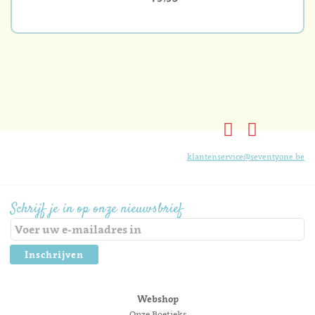
klantenservice@seventyone.be
Schrijf je in op onze nieuwsbrief
Inschrijven
Webshop
Onze Boetieks