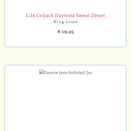
Lila Coljack Daytona Sweat Zwart
King Louie
€ 119,95