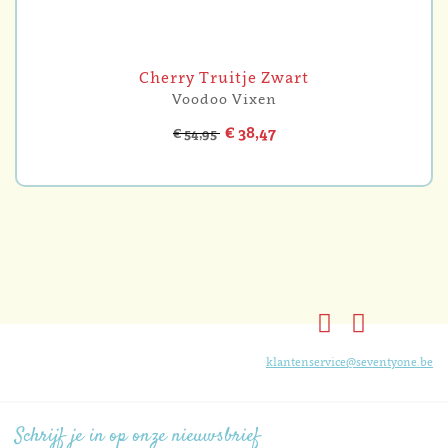
Cherry Truitje Zwart
Voodoo Vixen
€ 38,47
€ 54,95
klantenservice@seventyone.be
Schrijf je in op onze nieuwsbrief