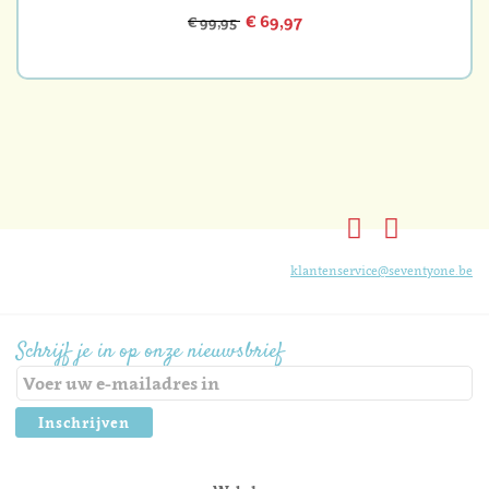
€ 69,97
€ 99,95
klantenservice@seventyone.be
Schrijf je in op onze nieuwsbrief
Inschrijven