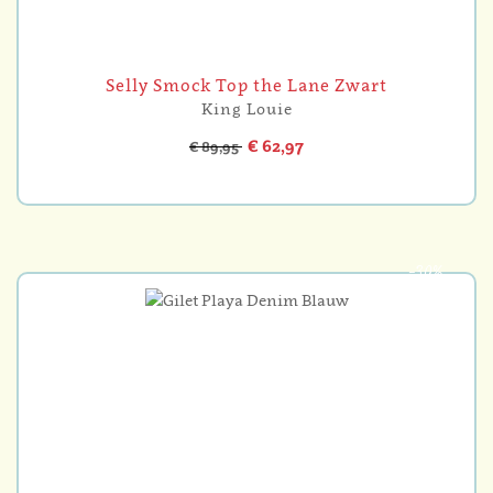
Selly Smock Top the Lane Zwart
King Louie
€ 62,97
€ 89,95
-30%