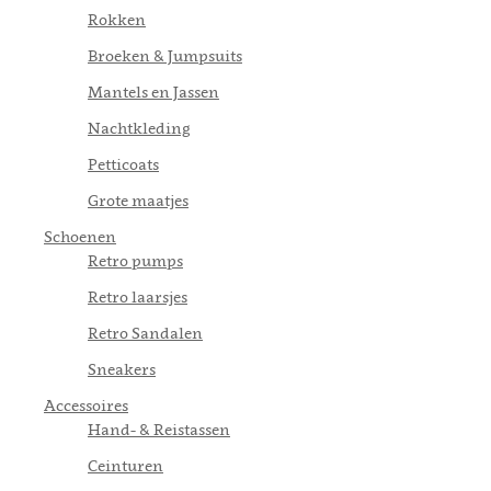
Rokken
Broeken & Jumpsuits
Mantels en Jassen
Nachtkleding
Petticoats
Grote maatjes
Schoenen
Retro pumps
Retro laarsjes
Retro Sandalen
Sneakers
Accessoires
Hand- & Reistassen
Ceinturen