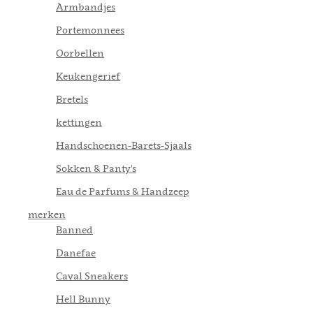
Armbandjes
Portemonnees
Oorbellen
Keukengerief
Bretels
kettingen
Handschoenen-Barets-Sjaals
Sokken & Panty's
Eau de Parfums & Handzeep
merken
Banned
Danefae
Caval Sneakers
Hell Bunny