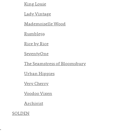
King Louie
Lady Vintage
Mademoiselle Wood
Rumble59
Rice by Rice
SeventyOne
The Seamstress of Bloomsbury
Urban Hippies
Very Cherry
Voodoo Vixen
Archivist
SOLDEN
.