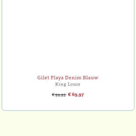
Gilet Playa Denim Blauw
King Louie
€ 69,97
€ 99,95