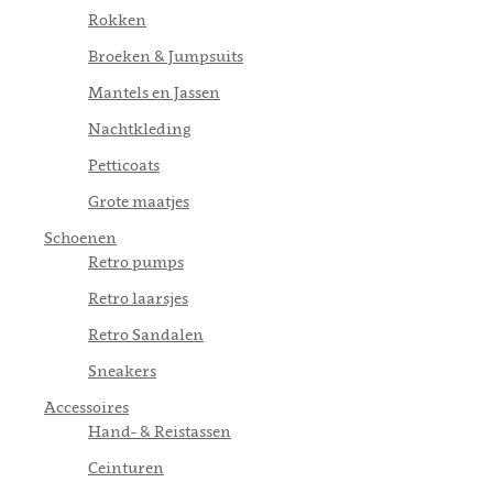
Rokken
Broeken & Jumpsuits
Mantels en Jassen
Nachtkleding
Petticoats
Grote maatjes
Schoenen
Retro pumps
Retro laarsjes
Retro Sandalen
Sneakers
Accessoires
Hand- & Reistassen
Ceinturen