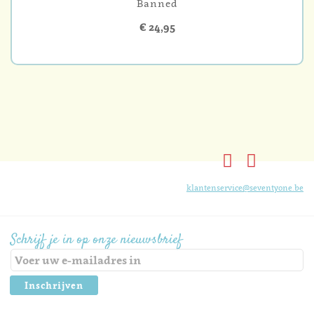
Banned
€ 24,95
klantenservice@seventyone.be
Schrijf je in op onze nieuwsbrief
Inschrijven