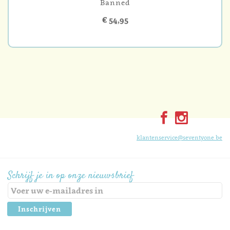
Banned
€ 54,95
klantenservice@seventyone.be
Schrijf je in op onze nieuwsbrief
Inschrijven