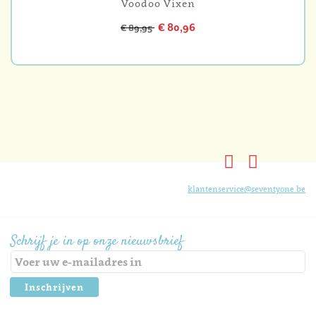
Voodoo Vixen
€ 80,96
€ 89,95
klantenservice@seventyone.be
Schrijf je in op onze nieuwsbrief
Inschrijven