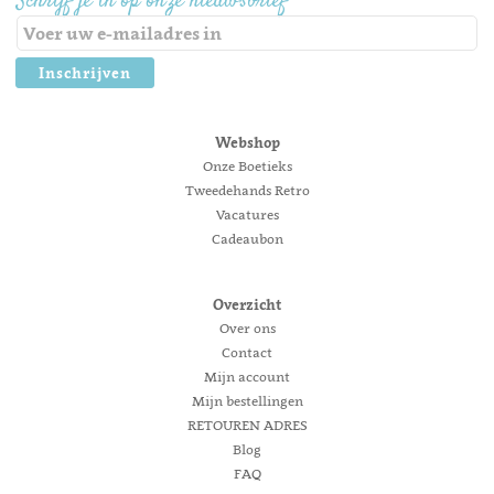
Schrijf je in op onze nieuwsbrief
Inschrijven
Webshop
Onze Boetieks
Tweedehands Retro
Vacatures
Cadeaubon
Overzicht
Over ons
Contact
Mijn account
Mijn bestellingen
RETOUREN ADRES
Blog
FAQ