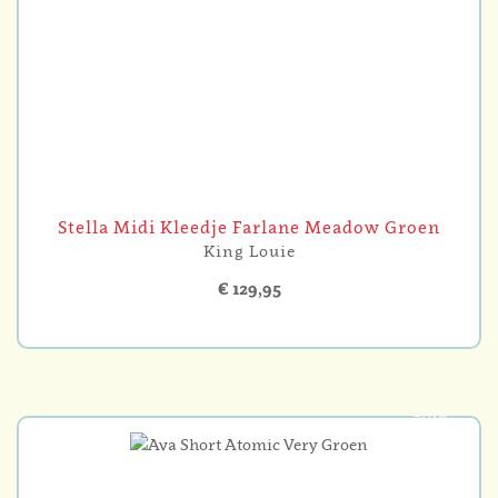
Stella Midi Kleedje Farlane Meadow Groen
King Louie
€ 129,95
-20%