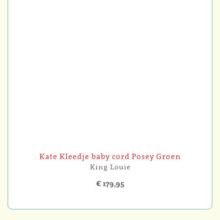
Kate Kleedje baby cord Posey Groen
King Louie
€ 179,95