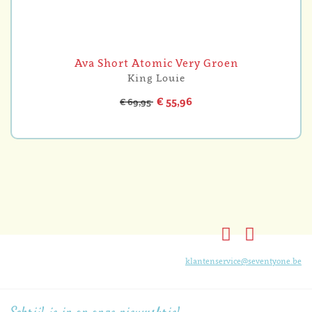
Ava Short Atomic Very Groen
King Louie
€ 55,96
€ 69,95
klantenservice@seventyone.be