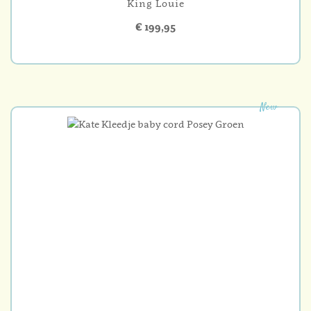
King Louie
€ 199,95
New