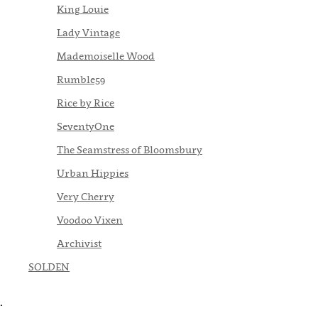
King Louie
Lady Vintage
Mademoiselle Wood
Rumble59
Rice by Rice
SeventyOne
The Seamstress of Bloomsbury
Urban Hippies
Very Cherry
Voodoo Vixen
Archivist
SOLDEN
.