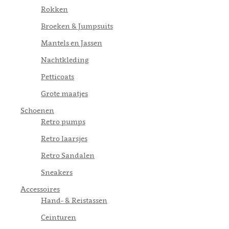
Rokken
Broeken & Jumpsuits
Mantels en Jassen
Nachtkleding
Petticoats
Grote maatjes
Schoenen
Retro pumps
Retro laarsjes
Retro Sandalen
Sneakers
Accessoires
Hand- & Reistassen
Ceinturen