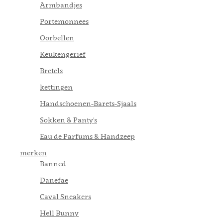
Armbandjes
Portemonnees
Oorbellen
Keukengerief
Bretels
kettingen
Handschoenen-Barets-Sjaals
Sokken & Panty's
Eau de Parfums & Handzeep
merken
Banned
Danefae
Caval Sneakers
Hell Bunny