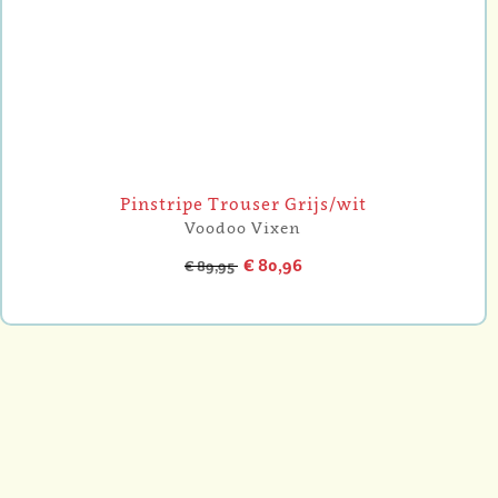
Pinstripe Trouser Grijs/wit
Voodoo Vixen
€ 80,96
€ 89,95