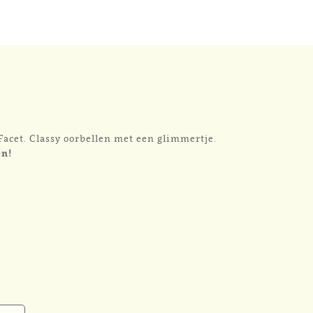
Facet. Classy oorbellen met een glimmertje.
en!