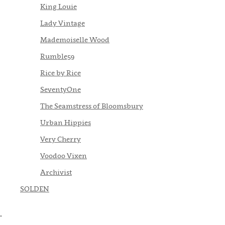
King Louie
Lady Vintage
Mademoiselle Wood
Rumble59
Rice by Rice
SeventyOne
The Seamstress of Bloomsbury
Urban Hippies
Very Cherry
Voodoo Vixen
Archivist
SOLDEN
.