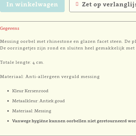
In winkelwagen
Zet op verlanglij
Gegevens
Messing oorbel met rhinestone en glazen facet steen. De p
De oorringetjes zijn rond en sluiten heel gemakkelijk met 
Totale lengte: 4 cm.
Materiaal: Anti-allergeen verguld messing
Kleur Kersenrood
Metaalkleur: Antiek goud
Materiaal: Messing
Vanwege hygiëne kunnen oorbellen niet geretourneerd wo