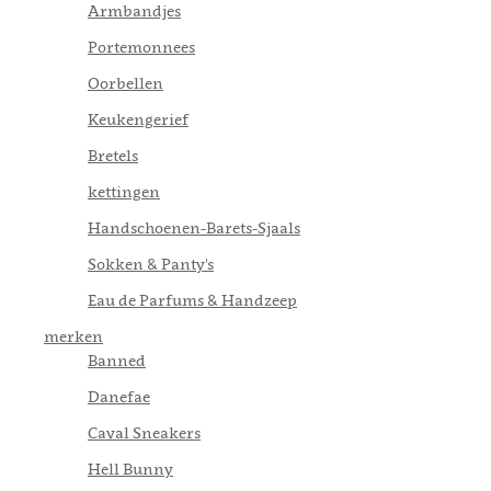
Armbandjes
Portemonnees
Oorbellen
Keukengerief
Bretels
kettingen
Handschoenen-Barets-Sjaals
Sokken & Panty's
Eau de Parfums & Handzeep
merken
Banned
Danefae
Caval Sneakers
Hell Bunny