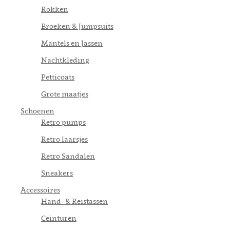
Rokken
Broeken & Jumpsuits
Mantels en Jassen
Nachtkleding
Petticoats
Grote maatjes
Schoenen
Retro pumps
Retro laarsjes
Retro Sandalen
Sneakers
Accessoires
Hand- & Reistassen
Ceinturen