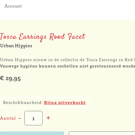
Account
Tosca Earrings Rood Facet
Urban Hippies
Urban Hippies nieuw in de collectie:de Tosca Earrings in Red 
Vanwege hygiëne kunnen oorbellen niet geretourneerd word
€ 29,95
3
Beschikbaarheid:
Bijna uitverkocht
-
+
Aantal