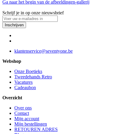
Ga naar het begin van de afbeeldingen-gallerij
Schrijf je in op onze nieuwsbrief
Inschrijven
klantenservice@seventyone.be
Webshop
Onze Boetieks
Tweedehands Retro
Vacatures
Cadeaubon
Overzicht
Over ons
Contact
Mijn account
Mijn bestellingen
RETOUREN ADRES