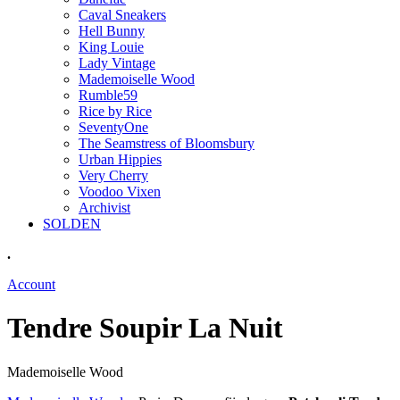
Caval Sneakers
Hell Bunny
King Louie
Lady Vintage
Mademoiselle Wood
Rumble59
Rice by Rice
SeventyOne
The Seamstress of Bloomsbury
Urban Hippies
Very Cherry
Voodoo Vixen
Archivist
SOLDEN
.
Account
Tendre Soupir La Nuit
Mademoiselle Wood