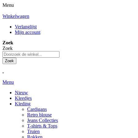
Menu
Winkelwagen
Verlanglijst
Mijn account
Zoek
Zoek
Zoek
.
Menu
Nieuw
Kleedjes
Kleding
Cardigans
Retro blouse
Jeans Collecties
T-shirts & Tops
Truien
Rokken