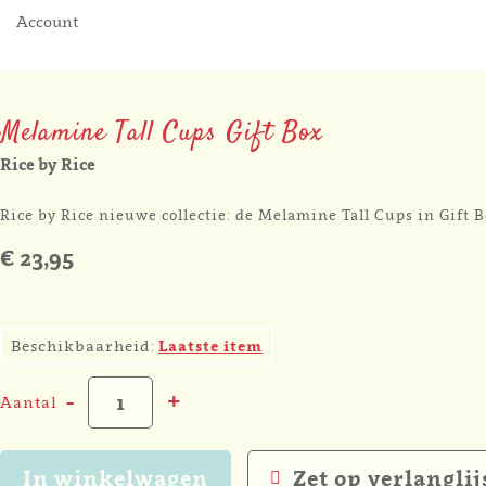
Account
Melamine Tall Cups Gift Box
Rice by Rice
Rice by Rice nieuwe collectie: de Melamine Tall Cups in Gift B
€ 23,95
2
Beschikbaarheid:
Laatste item
-
+
Aantal
In winkelwagen
Zet op verlanglij