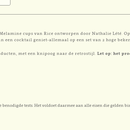
 Melamine cups van Rice ontworpen door Nathalie Lété. Op
n een cocktail geniet-allemaal op een set van 2 hoge beker
oducten, met een knipoog naar de retrostijl.
Let op: het pro
e benodigde tests. Het voldoet daarmee aan alle eisen die gelden b