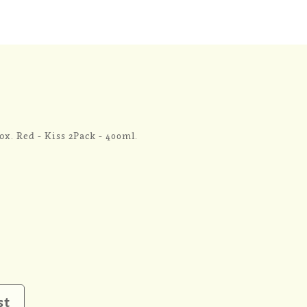
ox. Red - Kiss 2Pack - 400ml.
st