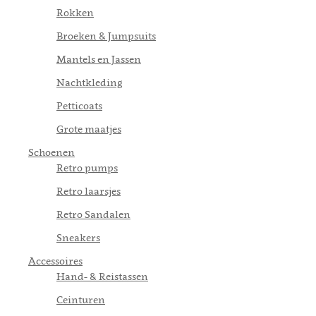
Rokken
Broeken & Jumpsuits
Mantels en Jassen
Nachtkleding
Petticoats
Grote maatjes
Schoenen
Retro pumps
Retro laarsjes
Retro Sandalen
Sneakers
Accessoires
Hand- & Reistassen
Ceinturen