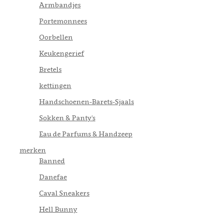
Armbandjes
Portemonnees
Oorbellen
Keukengerief
Bretels
kettingen
Handschoenen-Barets-Sjaals
Sokken & Panty's
Eau de Parfums & Handzeep
merken
Banned
Danefae
Caval Sneakers
Hell Bunny