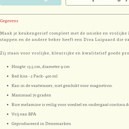
Gegevens
Maak je keukengerief compleet met de unieke en vrolijke
stappen en de andere beker heeft een Diva Luipaard die va
Zij staan voor vrolijke, kleurrijke en kwalitatief goede pr
Hoogte: 13.5 cm, diameter 9 cm
Red kiss - 2 Pack- 400 ml
Kan in de vaatwasser, niet geschikt voor magnetron.
Maximaal 70 graden
Rice melamine is veilig voor voedsel en ondergaat continu d
Vrij van BPA
Geproduceerd in Denemarken