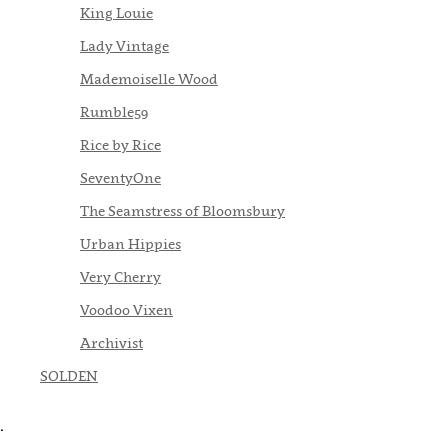
King Louie
Lady Vintage
Mademoiselle Wood
Rumble59
Rice by Rice
SeventyOne
The Seamstress of Bloomsbury
Urban Hippies
Very Cherry
Voodoo Vixen
Archivist
SOLDEN
.