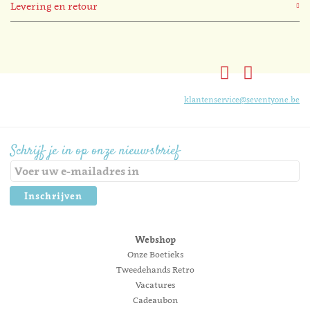
Levering en retour
klantenservice@seventyone.be
Schrijf je in op onze nieuwsbrief
Inschrijven
Webshop
Onze Boetieks
Tweedehands Retro
Vacatures
Cadeaubon