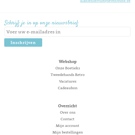
klantenservice@seventyone.be
Schrijf je in op onze nieuwsbrief
Inschrijven
Webshop
Onze Boetieks
Tweedehands Retro
Vacatures
Cadeaubon
Overzicht
Over ons
Contact
Mijn account
Mijn bestellingen