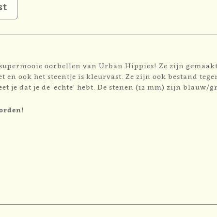
st
e supermooie oorbellen van Urban Hippies! Ze zijn gemaakt
et en ook het steentje is kleurvast. Ze zijn ook bestand t
 je dat je de 'echte' hebt. De stenen (12 mm) zijn blauw/g
worden!