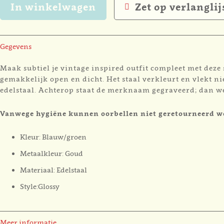
In winkelwagen
Zet op verlanglij
Gegevens
Maak subtiel je vintage inspired outfit compleet met dez
gemakkelijk open en dicht. Het staal verkleurt en vlekt ni
edelstaal. Achterop staat de merknaam gegraveerd; dan weet
Vanwege hygiëne kunnen oorbellen niet geretourneerd 
Kleur: Blauw/groen
Metaalkleur: Goud
Materiaal: Edelstaal
Style:Glossy
Meer informatie