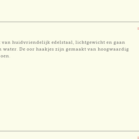
 van huidvriendelijk edelstaal, lichtgewicht en gaan
egen water. De oor haakjes zijn gemaakt van hoogwaardig
roen.