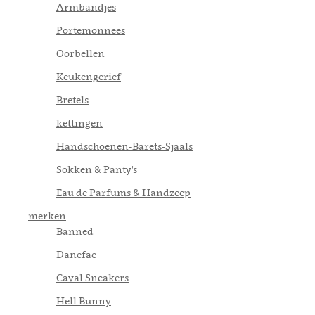
Armbandjes
Portemonnees
Oorbellen
Keukengerief
Bretels
kettingen
Handschoenen-Barets-Sjaals
Sokken & Panty's
Eau de Parfums & Handzeep
merken
Banned
Danefae
Caval Sneakers
Hell Bunny