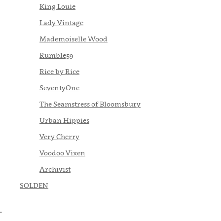
King Louie
Lady Vintage
Mademoiselle Wood
Rumble59
Rice by Rice
SeventyOne
The Seamstress of Bloomsbury
Urban Hippies
Very Cherry
Voodoo Vixen
Archivist
SOLDEN
.