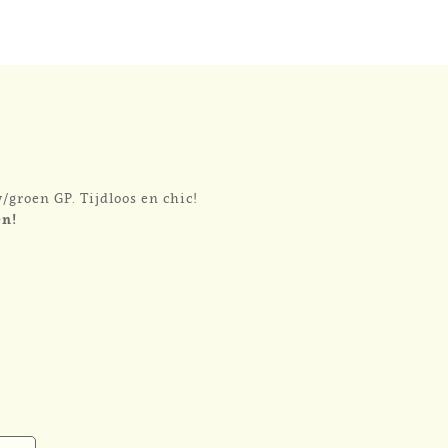
/groen GP. Tijdloos en chic!
en!