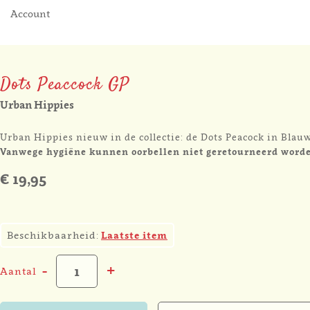
Account
Dots Peaccock GP
Urban Hippies
Urban Hippies nieuw in de collectie: de Dots Peacock in Blauw
Vanwege hygiëne kunnen oorbellen niet geretourneerd word
€ 19,95
1
Beschikbaarheid:
Laatste item
-
+
Aantal