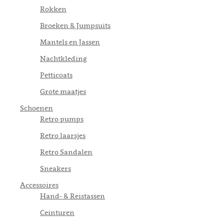
Rokken
Broeken & Jumpsuits
Mantels en Jassen
Nachtkleding
Petticoats
Grote maatjes
Schoenen
Retro pumps
Retro laarsjes
Retro Sandalen
Sneakers
Accessoires
Hand- & Reistassen
Ceinturen