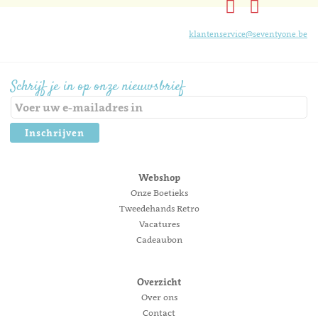
klantenservice@seventyone.be
Schrijf je in op onze nieuwsbrief
Inschrijven
Webshop
Onze Boetieks
Tweedehands Retro
Vacatures
Cadeaubon
Overzicht
Over ons
Contact