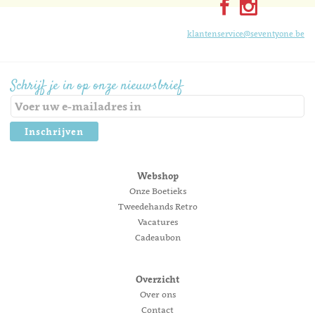
klantenservice@seventyone.be
Schrijf je in op onze nieuwsbrief
Inschrijven
Webshop
Onze Boetieks
Tweedehands Retro
Vacatures
Cadeaubon
Overzicht
Over ons
Contact