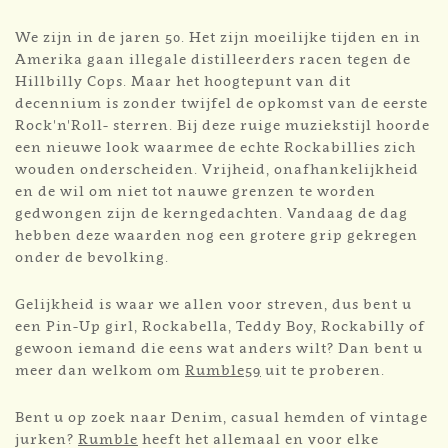
We zijn in de jaren 50. Het zijn moeilijke tijden en in
Amerika gaan illegale distilleerders racen tegen de
Hillbilly Cops. Maar het hoogtepunt van dit
decennium is zonder twijfel de opkomst van de eerste
Rock'n'Roll- sterren. Bij deze ruige muziekstijl hoorde
een nieuwe look waarmee de echte Rockabillies zich
wouden onderscheiden. Vrijheid, onafhankelijkheid
en de wil om niet tot nauwe grenzen te worden
gedwongen zijn de kerngedachten. Vandaag de dag
hebben deze waarden nog een grotere grip gekregen
onder de bevolking.
Gelijkheid is waar we allen voor streven, dus bent u
een Pin-Up girl, Rockabella, Teddy Boy, Rockabilly of
gewoon iemand die eens wat anders wilt? Dan bent u
meer dan welkom om
Rumble59
uit te proberen.
Bent u op zoek naar Denim, casual hemden of vintage
jurken?
Rumble
heeft het allemaal en voor elke