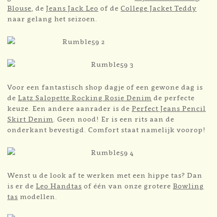
Blouse
, de
Jeans Jack Leo
of de
College Jacket Teddy
naar gelang het seizoen.
Voor een fantastisch shop dagje of een gewone dag is
de
Latz Salopette Rocking Rosie Denim
de perfecte
keuze. Een andere aanrader is de
Perfect Jeans Pencil
Skirt Denim
. Geen nood! Er is een rits aan de
onderkant bevestigd. Comfort staat namelijk voorop!
Wenst u de look af te werken met een hippe tas? Dan
is er de
Leo Handtas
of één van onze grotere
Bowling
tas
modellen.