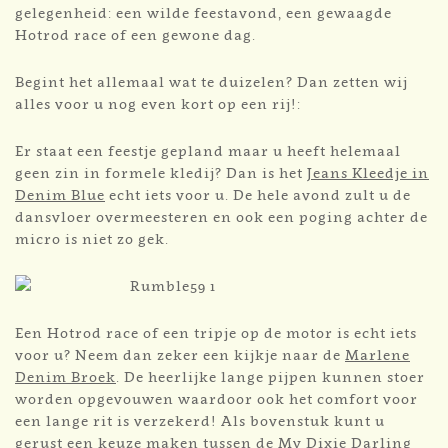
gelegenheid: een wilde feestavond, een gewaagde
Hotrod race of een gewone dag.
Begint het allemaal wat te duizelen? Dan zetten wij
alles voor u nog even kort op een rij!:
Er staat een feestje gepland maar u heeft helemaal
geen zin in formele kledij? Dan is het
Jeans Kleedje in
Denim Blue
echt iets voor u. De hele avond zult u de
dansvloer overmeesteren en ook een poging achter de
micro is niet zo gek.
Een Hotrod race of een tripje op de motor is echt iets
voor u? Neem dan zeker een kijkje naar de
Marlene
Denim Broek
. De heerlijke lange pijpen kunnen stoer
worden opgevouwen waardoor ook het comfort voor
een lange rit is verzekerd! Als bovenstuk kunt u
gerust een keuze maken tussen de
My Dixie Darling