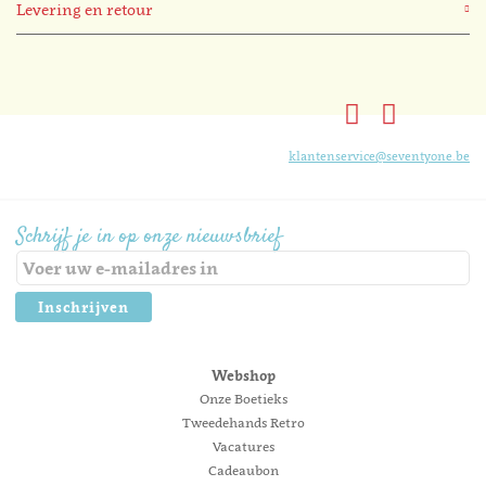
Levering en retour
klantenservice@seventyone.be
Schrijf je in op onze nieuwsbrief
Inschrijven
Webshop
Onze Boetieks
Tweedehands Retro
Vacatures
Cadeaubon